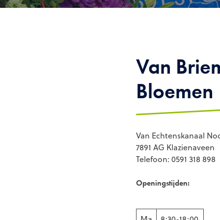
Van Brie
Bloemen
Van Echtenskanaal Noo
7891 AG Klazienaveen
Telefoon: 0591 318 898
Openingstijden:
Ma
8:30-18:00