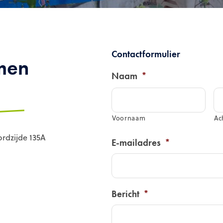
Contactformulier
men
Naam
*
Voornaam
Ac
rdzijde 135A
E-mailadres
*
Bericht
*