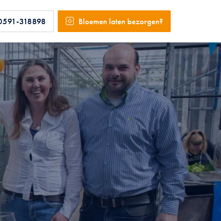
0591-318898
Bloemen laten bezorgen?