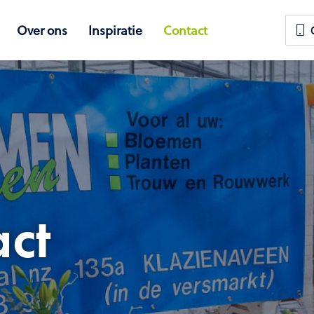
Over ons
Inspiratie
Contact
ct