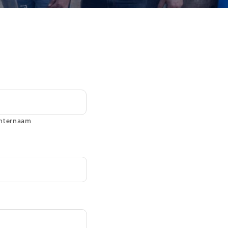
hternaam